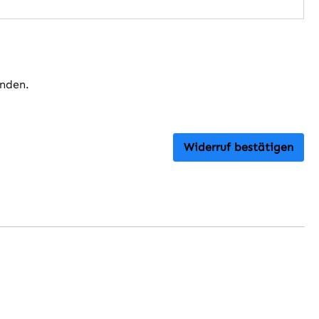
anden.
Widerruf bestätigen