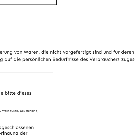
erung von Waren, die nicht vorgefertigt sind und für dere
g auf die persönlichen Bedürfnisse des Verbrauchers zugesc
e bitte dieses
99 Wallhausen, Deutschland,
abgeschlossenen
bringung der