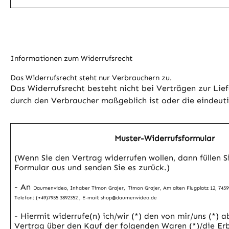
Informationen zum Widerrufsrecht
Das Widerrufsrecht steht nur Verbrauchern zu.
Das Widerrufsrecht besteht nicht bei Verträgen zur Lief
durch den Verbraucher maßgeblich ist oder die eindeuti
Muster-Widerrufsformular
(Wenn Sie den Vertrag widerrufen wollen, dann füllen Si
Formular aus und senden Sie es zurück.)
- An
Daumenvideo, Inhaber
Timon Grajer,
Timon Grajer, Am alten Flugplatz 12, 745
Telefon: (+49)7955 3892352 , E-mail: shop@daumenvideo.de
- Hiermit widerrufe(n) ich/wir (*) den von mir/uns (*) 
Vertrag über den Kauf der folgenden Waren (*)/die Er