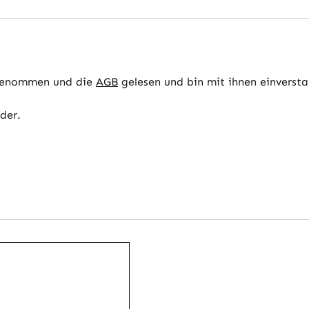
genommen und die
AGB
gelesen und bin mit ihnen einverst
lder.