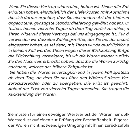
Wenn Sie diesen Vertrag widerrufen, haben wir Ihnen alle Zah
erhalten haben, einschließ­lich der Lieferkosten (mit Ausnahm
die sich daraus ergeben, dass Sie eine andere Art der Lieferun
angebotene, günstigste Standardlieferung gewählt haben), un
testens binnen vierzehn Tagen ab dem Tag zurückzuzahlen, a
Ihren Widerruf dieses Vertrags bei uns eingegangen ist. Für 
verwenden wir dasselbe Zahlungsmittel, das Sie bei der urspr
eingesetzt haben, es sei denn, mit Ihnen wurde ausdrücklich e
in keinem Fall werden Ihnen wegen dieser Rückzahlung Entge
die Rückzahlung verweigern, bis wir die Waren wieder zurück
Sie den Nachweis erbracht haben, dass Sie die Waren zurückg
nachdem, welches der frühere Zeitpunkt ist.
Sie haben die Waren unverzüglich und in jedem Fall spätest
ab dem Tag, an dem Sie uns über den Widerruf dieses Vert
zurückzusenden oder zu übergeben. Die Frist ist gewahrt
Ablauf der Frist von vierzehn Tagen absenden. Sie tragen di
Rücksendung der Waren.
Sie müssen für einen etwaigen Wertverlust der Waren nur au
Wertverlust auf einen zur Prüfung der Beschaffenheit, Eigens
der Waren nicht notwendigen Umgang mit ihnen zurückzuführe